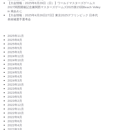
【大会情報：2025年6月29日（日）】ワールドマスターズゲームス
2027関西開催記念兼関西マスターズゲームズ2025第15回Beach Volley
in 南あわじ
【大会情報：2025年4月26日27日】東京2025デフリンピック 日本代
表候補選手選考会
chives
2025年11月
2025年8月
2025年6月
2025年5月
2025年3月
2024年12月
2024年10月
2024年8月
2024年6月
2024年5月
2024年4月
2024年3月
2023年10月
2023年9月
2023年8月
2023年5月
2023年2月
2022年12月
2022年11月
2022年10月
2022年9月
2022年6月
2022年4月
2022年3月