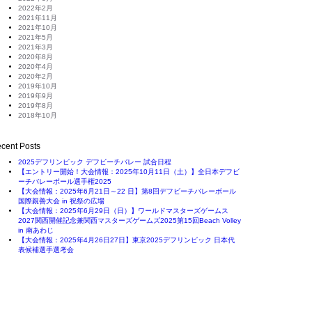
2022年2月
2021年11月
2021年10月
2021年5月
2021年3月
2020年8月
2020年4月
2020年2月
2019年10月
2019年9月
2019年8月
2018年10月
cent Posts
2025デフリンピック デフビーチバレー 試合日程
【エントリー開始！大会情報：2025年10月11日（土）】全日本デフビ
ーチバレーボール選手権2025
【大会情報：2025年6月21日～22 日】第8回デフビーチバレーボール
国際親善大会 in 祝祭の広場
【大会情報：2025年6月29日（日）】ワールドマスターズゲームス
2027関西開催記念兼関西マスターズゲームズ2025第15回Beach Volley
in 南あわじ
【大会情報：2025年4月26日27日】東京2025デフリンピック 日本代
表候補選手選考会