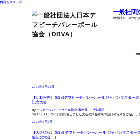
内容をスキップ
一般社団
聴覚障がい者のた
HO
アーカイブ: 2022年3月28日
2022年3月28日
【活動報告】第3回デフビーチバレーボールジャパンマスターズ 
記念大会
By
デフビーチバレーボール協会 事務局
に
活動報告
3月20日21日の二日間開催しました大会の試合結果や当日の写真をご紹介し
2022年3月2日
【大会情報】第3回 デフビーチバレーボール ジャパンマスターズ
催記念大会 ）