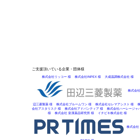
ご支援頂いている企業・団体様
株式会社リッコー 様
株式会社INPEX 様
大成温調株式会社 様
株式会
辺三菱製薬 様
株式会社ブルームワン 様
株式会社セレマアシスト 様
会社アスタリスク 様
株式会社アドバンティア 様
株式会社ハーレージャ
様
株式会社 皇漢薬品研究所 様
イチビキ株式会社 様
株式会社 