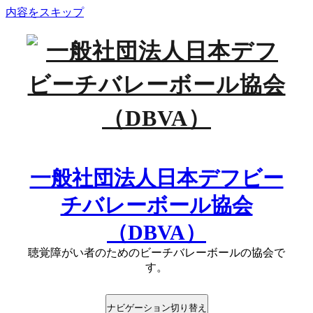
内容をスキップ
一般社団法人日本デフビー
チバレーボール協会
（DBVA）
聴覚障がい者のためのビーチバレーボールの協会で
す。
ナビゲーション切り替え