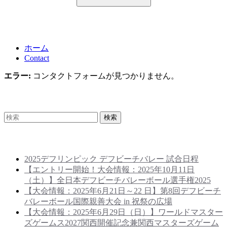
Contact
ホーム
Contact
エラー:
コンタクトフォームが見つかりません。
Search
Recent Posts
2025デフリンピック デフビーチバレー 試合日程
【エントリー開始！大会情報：2025年10月11日
（土）】全日本デフビーチバレーボール選手権2025
【大会情報：2025年6月21日～22 日】第8回デフビーチ
バレーボール国際親善大会 in 祝祭の広場
【大会情報：2025年6月29日（日）】ワールドマスター
ズゲームス2027関西開催記念兼関西マスターズゲーム