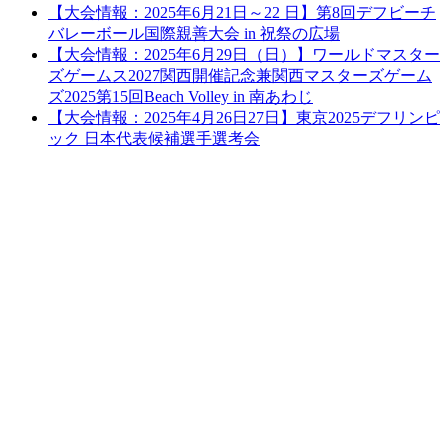
【大会情報：2025年6月21日～22 日】第8回デフビーチ
バレーボール国際親善大会 in 祝祭の広場
【大会情報：2025年6月29日（日）】ワールドマスター
ズゲームス2027関西開催記念兼関西マスターズゲーム
ズ2025第15回Beach Volley in 南あわじ
【大会情報：2025年4月26日27日】東京2025デフリンピ
ック 日本代表候補選手選考会