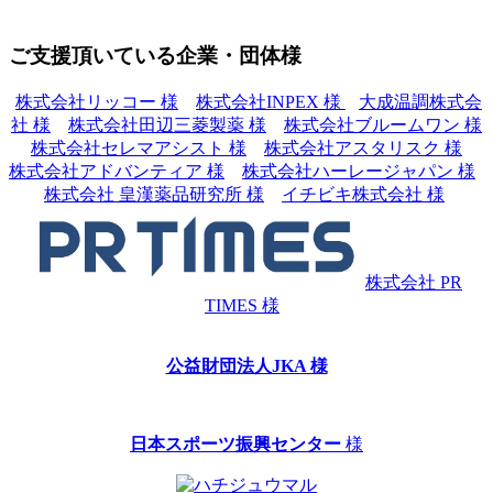
ご支援頂いている企業・団体様
株式会社リッコー 様
株式会社INPEX 様
大成温調株式会
社 様
株式会社田辺三菱製薬 様
株式会社ブルームワン 様
株式会社セレマアシスト 様
株式会社アスタリスク 様
株式会社アドバンティア 様
株式会社ハーレージャパン 様
株式会社 皇漢薬品研究所 様
イチビキ株式会社 様
株式会社 PR
TIMES 様
公益財団法人JKA 様
日本スポーツ振興センター
様