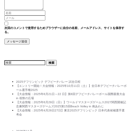
次回のコメントで使用するためブラウザーに自分の名前、メールアドレス、サイトを保存す
る。
Search
Recent Posts
2025デフリンピック デフビーチバレー 試合日程
【エントリー開始！大会情報：2025年10月11日（土）】全日本デフビーチバレーボ
ール選手権2025
【大会情報：2025年6月21日～22 日】第8回デフビーチバレーボール国際親善大会
in 祝祭の広場
【大会情報：2025年6月29日（日）】ワールドマスターズゲームス2027関西開催記
念兼関西マスターズゲームズ2025第15回Beach Volley in 南あわじ
【大会情報：2025年4月26日27日】東京2025デフリンピック 日本代表候補選手選
考会
Archives