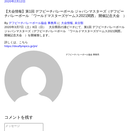
2020年2月12日
【大会情報】第1回 デフビーチバレーボール ジャパンマスターズ（デフビー
チバレーボール 「ワールドマスターズゲームス2021関西」 開催記念大会 ）
By
デフビーチバレーボール協会 事務局
に
大会情報
,
未分類
2020年3月7日（土）8日（日） 大分県田の浦ビーチにて、第1回 デフビーチバレーボール
ジャパンマスターズ（デフビーチバレーボール 「ワールドマスターズゲームス2021関西」
開催記念大会 ）を開催致します。
詳しくは、こちら
https://deaflympics.jp/jm/
デフビーチバレーボール協会 事務局
コメントを残す