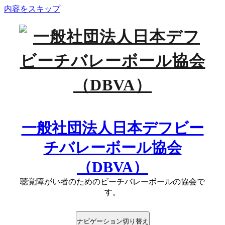
内容をスキップ
一般社団法人日本デフビー
チバレーボール協会
（DBVA）
聴覚障がい者のためのビーチバレーボールの協会で
す。
ナビゲーション切り替え