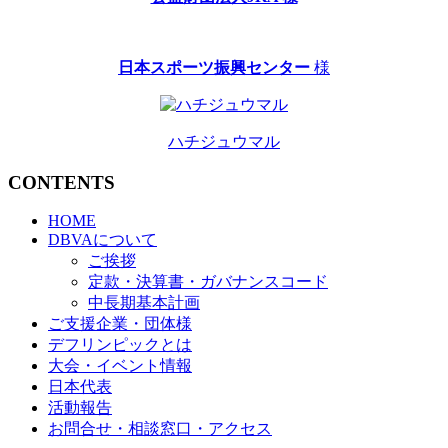
日本スポーツ振興センター
様
ハチジュウマル
CONTENTS
HOME
DBVAについて
ご挨拶
定款・決算書・ガバナンスコード
中長期基本計画
ご支援企業・団体様
デフリンピックとは
大会・イベント情報
日本代表
活動報告
お問合せ・相談窓口・アクセス